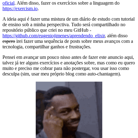
oficial
. Além disso, fazer os exercícios sobre a linguagem do
https://exercism.io
.
A ideia aqui é fazer uma mistura de um diário de estudo com tutorial
de ensino sob a minha perspectiva. Tudo será compartilhado no
repositório público que criei no meu GitHub -
https://github.com/eugeniojimenes/aprendendo_elixir
, além disso
espero
irei fazer uma sequência de posts sobre meus avanços com a
tecnologia, compartilhar ganhos e frustrações.
Pensei em avançar um pouco nisso antes de fazer este anuncio aqui,
talvez já ter alguns exercícios e anotações sobre, mas como eu quero
muito e preciso me cobrar para não postergar, vou usar isso como
desculpa (sim, usar meu próprio blog como auto-chantagem).