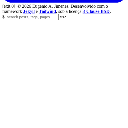
[exit 0]
© 2026 Eugenio A. Jimenes. Desenvolvido com o
framework
Jekyll
e
Tailwind
, sob a licença
3-Clause BSD
.
$
esc