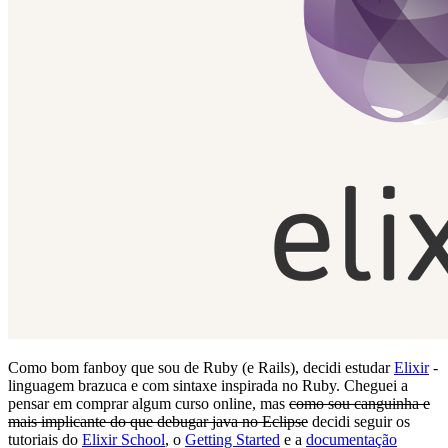
Como bom fanboy que sou de Ruby (e Rails), decidi estudar
Elixir
-
linguagem brazuca e com sintaxe inspirada no Ruby. Cheguei a
pensar em comprar algum curso online, mas
como sou canguinha e
mais implicante do que debugar java no Eclipse
decidi seguir os
tutoriais do
Elixir School
, o
Getting Started
e a
documentação