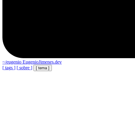
~/eugenio
EugenioJimenes.dev
[
tags
]
[
sobre
]
[
tema
]