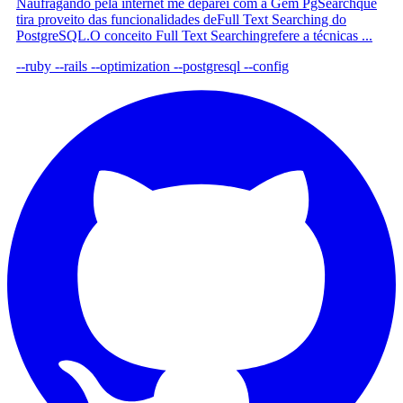
Naufragando pela internet me deparei com a Gem PgSearchque
tira proveito das funcionalidades deFull Text Searching do
PostgreSQL.O conceito Full Text Searchingrefere a técnicas ...
--ruby
--rails
--optimization
--postgresql
--config